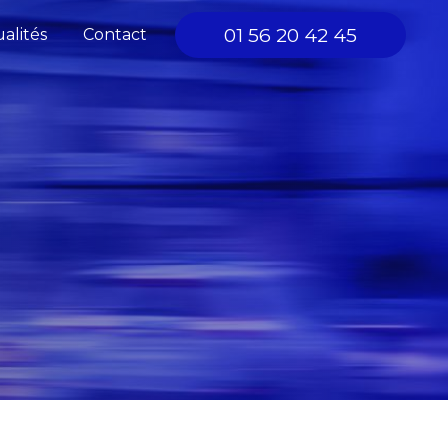
01 56 20 42 45
alités
Contact