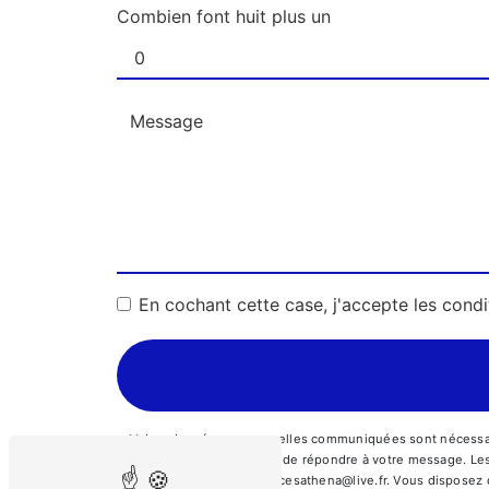
Combien font huit plus un
En cochant cette case, j'accepte les condi
** Les données personnelles communiquées sont nécessaire
traitants dans le seul but de répondre à votre message. 
Kremlin-Bicêtre ambulancesathena@live.fr. Vous disposez de 