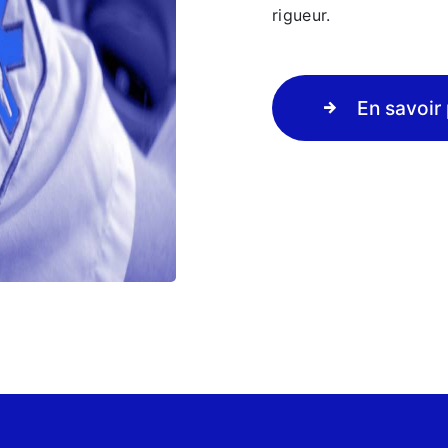
rigueur.
En savoir 