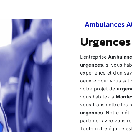
Ambulances A
urgence
L’entreprise
Ambulanc
urgences
, si vous ha
expérience et d’un sav
oeuvre pour vous sati
votre projet de
urgen
vous habitez à
Monte
vous transmettre les 
urgences
. Notre méti
partager avec vous ren
Toute notre équipe est