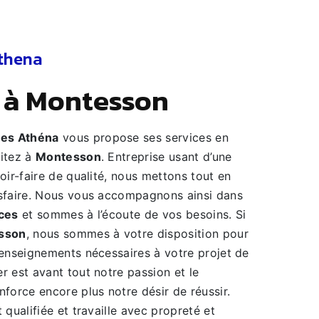
thena
s à Montesson
es Athéna
vous propose ses services en
bitez à
Montesson
. Entreprise usant d’une
oir-faire de qualité, nous mettons tout en
sfaire. Nous vous accompagnons ainsi dans
ces
et sommes à l’écoute de vos besoins. Si
sson
, nous sommes à votre disposition pour
renseignements nécessaires à votre projet de
er est avant tout notre passion et le
force encore plus notre désir de réussir.
 qualifiée et travaille avec propreté et