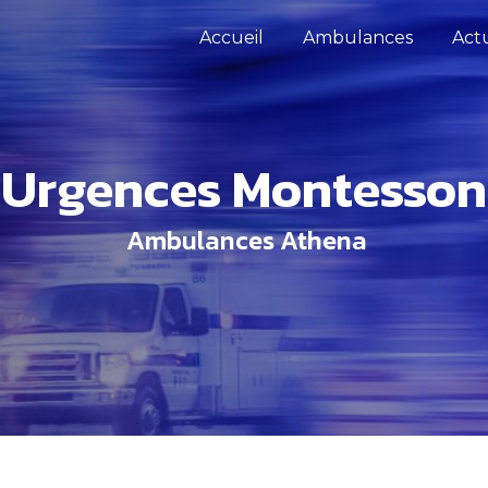
Accueil
Ambulances
Actu
urgences Montesson
Ambulances Athena