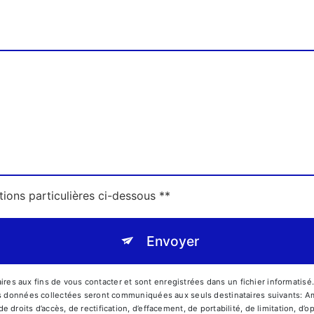
tions particulières ci-dessous **
Envoyer
s aux fins de vous contacter et sont enregistrées dans un fichier informatisé
Les données collectées seront communiquées aux seuls destinataires suivants:
droits d’accès, de rectification, d’effacement, de portabilité, de limitation, d