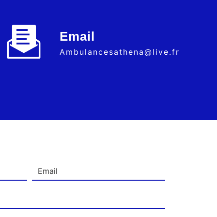
Email
ambulancesathena@live.fr