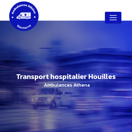
Panneau de gestion des cookies
transport hospitalier Houilles
Ambulances Athena