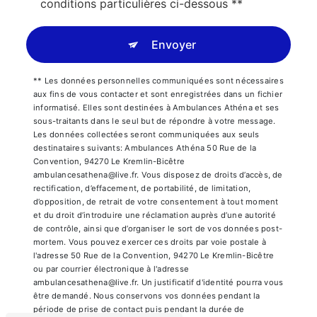
conditions particulières ci-dessous **
Envoyer
** Les données personnelles communiquées sont nécessaires
aux fins de vous contacter et sont enregistrées dans un fichier
informatisé. Elles sont destinées à Ambulances Athéna et ses
sous-traitants dans le seul but de répondre à votre message.
Les données collectées seront communiquées aux seuls
destinataires suivants: Ambulances Athéna 50 Rue de la
Convention, 94270 Le Kremlin-Bicêtre
ambulancesathena@live.fr. Vous disposez de droits d’accès, de
rectification, d’effacement, de portabilité, de limitation,
d’opposition, de retrait de votre consentement à tout moment
et du droit d’introduire une réclamation auprès d’une autorité
de contrôle, ainsi que d’organiser le sort de vos données post-
mortem. Vous pouvez exercer ces droits par voie postale à
l'adresse 50 Rue de la Convention, 94270 Le Kremlin-Bicêtre
ou par courrier électronique à l'adresse
ambulancesathena@live.fr. Un justificatif d'identité pourra vous
être demandé. Nous conservons vos données pendant la
période de prise de contact puis pendant la durée de