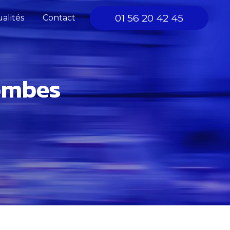
01 56 20 42 45
alités
Contact
lombes