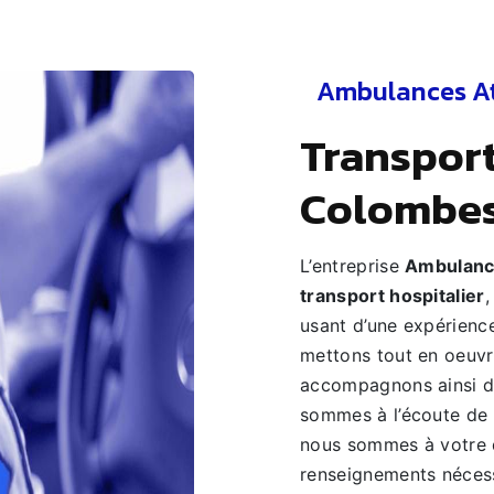
Ambulances A
transport hospitalier à
Colombe
L’entreprise
Ambulanc
transport hospitalier
,
usant d’une expérience
mettons tout en oeuvr
accompagnons ainsi d
sommes à l’écoute de 
nous sommes à votre d
renseignements nécess