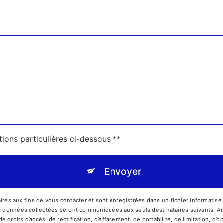
tions particulières ci-dessous **
Envoyer
s aux fins de vous contacter et sont enregistrées dans un fichier informatisé
Les données collectées seront communiquées aux seuls destinataires suivants:
droits d’accès, de rectification, d’effacement, de portabilité, de limitation, d