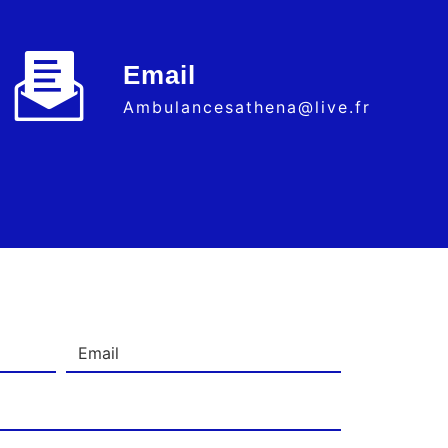
Email
ambulancesathena@live.fr