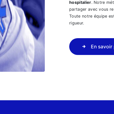
hospitalier
. Notre mét
partager avec vous ren
Toute notre équipe est
rigueur.
En savoir 