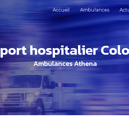
Accueil
Ambulances
Actu
sport hospitalier Co
Ambulances Athena