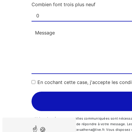
Combien font trois plus neuf
En cochant cette case, j'accepte les condi
** Les données personnelles communiquées sont nécessaire
traitants dans le seul but de répondre à votre message. 
Kremlin-Bicêtre ambulancesathena@live.fr. Vous disposez de 