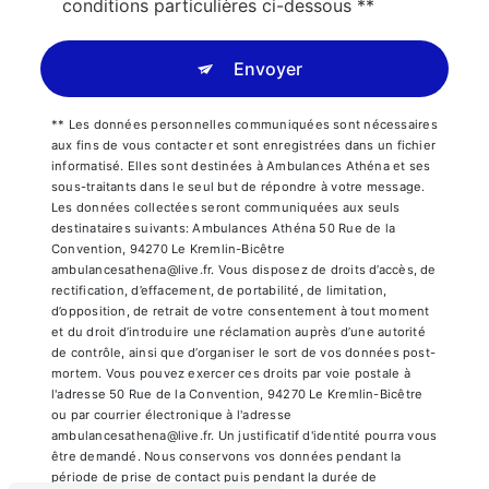
conditions particulières ci-dessous **
Envoyer
** Les données personnelles communiquées sont nécessaires
aux fins de vous contacter et sont enregistrées dans un fichier
informatisé. Elles sont destinées à Ambulances Athéna et ses
sous-traitants dans le seul but de répondre à votre message.
Les données collectées seront communiquées aux seuls
destinataires suivants: Ambulances Athéna 50 Rue de la
Convention, 94270 Le Kremlin-Bicêtre
ambulancesathena@live.fr. Vous disposez de droits d’accès, de
rectification, d’effacement, de portabilité, de limitation,
d’opposition, de retrait de votre consentement à tout moment
et du droit d’introduire une réclamation auprès d’une autorité
de contrôle, ainsi que d’organiser le sort de vos données post-
mortem. Vous pouvez exercer ces droits par voie postale à
l'adresse 50 Rue de la Convention, 94270 Le Kremlin-Bicêtre
ou par courrier électronique à l'adresse
ambulancesathena@live.fr. Un justificatif d'identité pourra vous
être demandé. Nous conservons vos données pendant la
période de prise de contact puis pendant la durée de