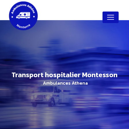
Panneau de gestion des cookies
transport hospitalier Montesson
Ambulances Athena