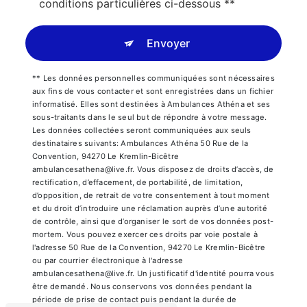
conditions particulières ci-dessous **
Envoyer
** Les données personnelles communiquées sont nécessaires
aux fins de vous contacter et sont enregistrées dans un fichier
informatisé. Elles sont destinées à Ambulances Athéna et ses
sous-traitants dans le seul but de répondre à votre message.
Les données collectées seront communiquées aux seuls
destinataires suivants: Ambulances Athéna 50 Rue de la
Convention, 94270 Le Kremlin-Bicêtre
ambulancesathena@live.fr. Vous disposez de droits d’accès, de
rectification, d’effacement, de portabilité, de limitation,
d’opposition, de retrait de votre consentement à tout moment
et du droit d’introduire une réclamation auprès d’une autorité
de contrôle, ainsi que d’organiser le sort de vos données post-
mortem. Vous pouvez exercer ces droits par voie postale à
l'adresse 50 Rue de la Convention, 94270 Le Kremlin-Bicêtre
ou par courrier électronique à l'adresse
ambulancesathena@live.fr. Un justificatif d'identité pourra vous
être demandé. Nous conservons vos données pendant la
période de prise de contact puis pendant la durée de