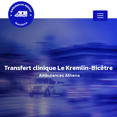
Panneau de gestion des cookies
transfert clinique Le Kremlin-Bicêtre
Ambulances Athena