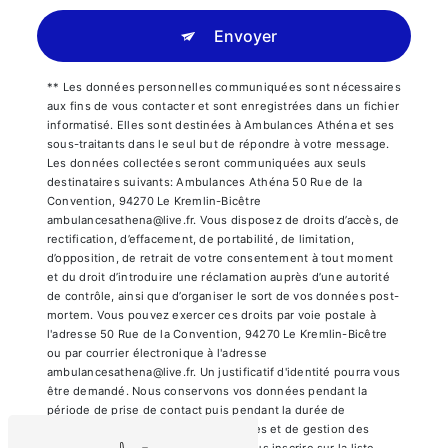
Envoyer
** Les données personnelles communiquées sont nécessaires
aux fins de vous contacter et sont enregistrées dans un fichier
informatisé. Elles sont destinées à Ambulances Athéna et ses
sous-traitants dans le seul but de répondre à votre message.
Les données collectées seront communiquées aux seuls
destinataires suivants: Ambulances Athéna 50 Rue de la
Convention, 94270 Le Kremlin-Bicêtre
ambulancesathena@live.fr. Vous disposez de droits d’accès, de
rectification, d’effacement, de portabilité, de limitation,
d’opposition, de retrait de votre consentement à tout moment
et du droit d’introduire une réclamation auprès d’une autorité
de contrôle, ainsi que d’organiser le sort de vos données post-
mortem. Vous pouvez exercer ces droits par voie postale à
l'adresse 50 Rue de la Convention, 94270 Le Kremlin-Bicêtre
ou par courrier électronique à l'adresse
ambulancesathena@live.fr. Un justificatif d'identité pourra vous
être demandé. Nous conservons vos données pendant la
période de prise de contact puis pendant la durée de
prescription légale aux fins probatoires et de gestion des
contentieux. Vous avez le droit de vous inscrire sur la liste