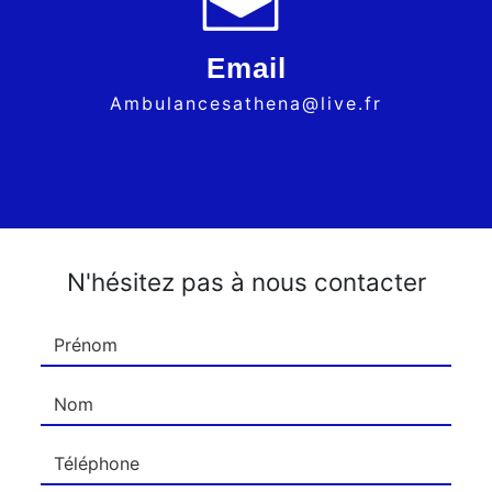
Email
ambulancesathena@live.fr
N'hésitez pas à nous contacter